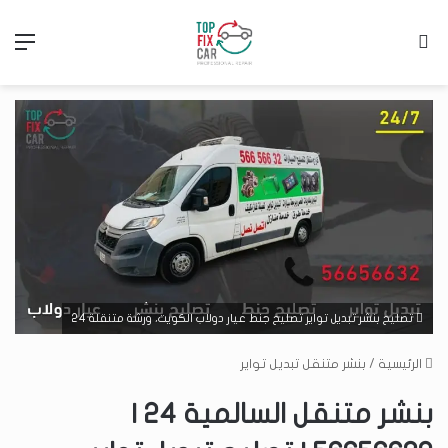
بحث عن
الق
تصليح بنشر تبديل تواير تصليح جنط عيار دولاب الكويت، ورشة متنقلة 24
الرئيسية
/
بنشر متنقل تبديل تواير
بنشر متنقل السالمية 24 |