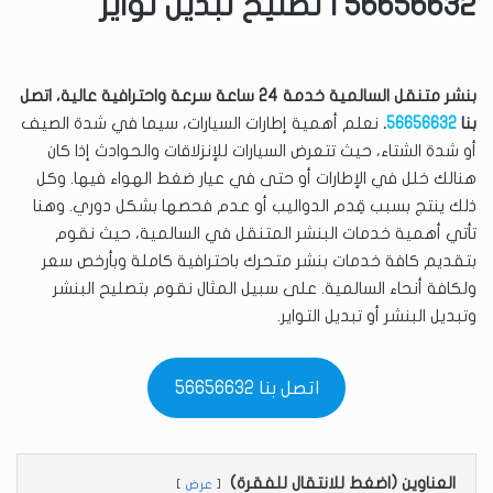
56656632 | تصليح تبديل تواير
بنشر متنقل السالمية خدمة 24 ساعة سرعة واحترافية عالية، اتصل
بنا
56656632
.
نعلم أهمية إطارات السيارات، سيما في شدة الصيف
أو شدة الشتاء، حيث تتعرض السيارات للإنزلاقات والحوادث إذا كان
هنالك خلل في الإطارات أو حتى في عيار ضغط الهواء فيها. وكل
ذلك ينتج بسبب قِدم الدواليب أو عدم فحصها بشكل دوري. وهنا
تأتي أهمية خدمات البنشر المتنقل في السالمية، حيث نقوم
بتقديم كافة خدمات بنشر متحرك باحترافية كاملة وبأرخص سعر
ولكافة أنحاء السالمية. على سبيل المثال نقوم بتصليح البنشر
وتبديل البنشر أو تبديل التواير.
اتصل بنا 56656632
العناوين (اضغط للانتقال للفقرة)
عرض