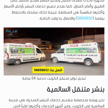
مجهزة بأحدث معدات تصليح وتبديل البنشر بشكل متنقل على
الطريق وأمام المنازل. كما نقدم جميع خدمات البنشر بأرخص الأسعار
وأكثرها منافسةً في المنطقة. نتيجة لذلك ننصحك بالاحتفاظ
برقمنا (
56656632
) والاتصال بنا وقت الحاجة.
تبديل تواير متنقل الكويت خدمة 24 ساعة
بنشر متنقل السالمية
نحن ورشة متخصصة بتقديم خدمات البنشر المتحرك في مدينة
السالمية في الكويت، ومن أشهر الخدمات وأكثرها طلباً التي