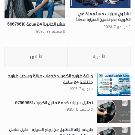
نشتري سيارات مستعملة في
الكويت مع تثمين السيارة مجاناً
بنشر الجابرية 24 ساعة 56676610
ديسمبر 7, 2023
سبتمبر 22, 2023
الأخيرة
الأشهر
ورشة طراريد الكويت: خدمات صيانة وسحب طراريد
متنقلة 24 ساعة
يونيو 7, 2026
تظليل سيارات خدمة منازل الكويت 97969681
نوفمبر 16, 2025
طريقة إزالة التظليل عن زجاج السيارة – دليل شامل