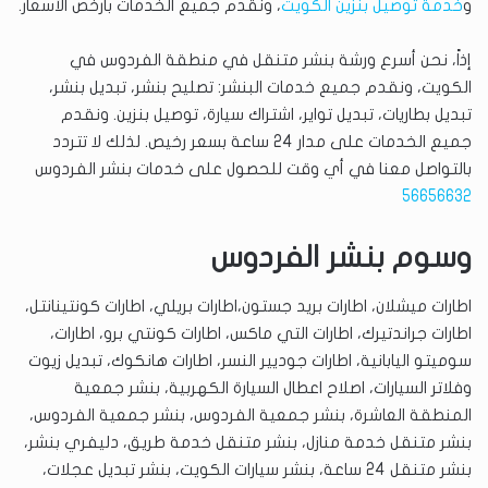
و
خدمة توصيل بنزين الكويت
، ونقدم جميع الخدمات بأرخص الأسعار.
إذاً، نحن أسرع ورشة بنشر متنقل في منطقة الفردوس في
الكويت، ونقدم جميع خدمات البنشر: تصليح بنشر، تبديل بنشر،
تبديل بطاريات، تبديل تواير، اشتراك سيارة، توصيل بنزين. ونقدم
جميع الخدمات على مدار 24 ساعة بسعر رخيص. لذلك لا تتردد
بالتواصل معنا في أي وقت للحصول على خدمات بنشر الفردوس
56656632
وسوم بنشر الفردوس
اطارات ميشلان، اطارات بريد جستون،اطارات بريلي، اطارات كونتينانتل،
اطارات جراندتيرك، اطارات التي ماكس، اطارات كونتي برو، اطارات،
سوميتو اليابانية، اطارات جوديير النسر، اطارات هانكوك، تبديل زيوت
وفلاتر السيارات، اصلاح اعطال السيارة الكهربية، بنشر جمعية
المنطقة العاشرة، بنشر جمعية الفردوس، بنشر جمعية الفردوس،
بنشر متنقل خدمة منازل، بنشر متنقل خدمة طريق، دليفري بنشر،
بنشر متنقل 24 ساعة، بنشر سيارات الكويت، بنشر تبديل عجلات،