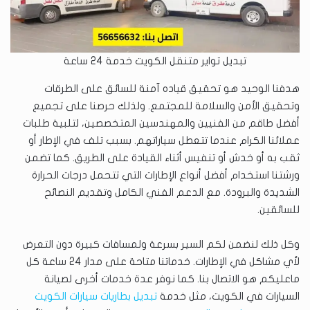
تبديل تواير متنقل الكويت خدمة 24 ساعة
هدفنا الوحيد هو تحقيق قياده آمنة للسائق على الطرقات
وتحقيق الأمن والسلامة للمجتمع. ولذلك حرصنا على تجميع
أفضل طاقم من الفنيين والمهندسين المتخصصين، لتلبية طلبات
عملائنا الكرام عندما تتعطل سياراتهم. بسبب تلف في الإطار أو
ثقب به أو خدش أو تنفيس أثناء القيادة على الطريق. كما تضمن
ورشتنا استخدام أفضل أنواع الإطارات التي تتحمل درجات الحرارة
الشديدة والبرودة. مع الدعم الفني الكامل وتقديم النصائح
للسائقين.
وكل ذلك لنضمن لكم السير بسرعة ولمسافات كبيرة دون التعرض
لأي مشاكل في الإطارات. خدماتنا متاحة على مدار 24 ساعة كل
ماعليكم هو الاتصال بنا. كما نوفر عدة خدمات أخرى لصيانة
السيارات في الكويت، مثل خدمة
تبديل بطاريات سيارات الكويت