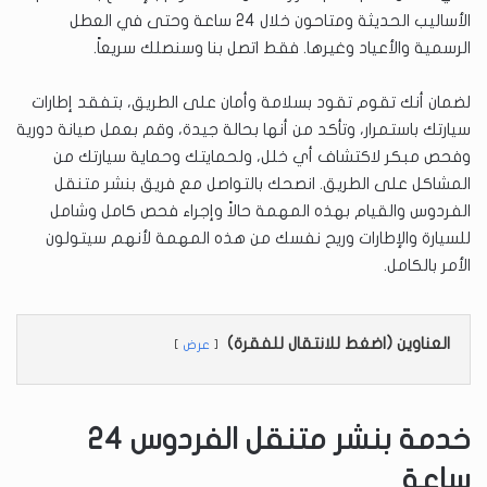
الأساليب الحديثة ومتاحون خلال 24 ساعة وحتى في العطل
الرسمية والأعياد وغيرها. فقط اتصل بنا وسنصلك سريعاً.
لضمان أنك تقوم تقود بسلامة وأمان على الطريق، بتفقد إطارات
سيارتك باستمرار، وتأكد من أنها بحالة جيدة، وقم بعمل صيانة دورية
وفحص مبكر لاكتشاف أي خلل، ولحمايتك وحماية سيارتك من
المشاكل على الطريق. انصحك بالتواصل مع فريق بنشر متنقل
الفردوس والقيام بهذه المهمة حالاً وإجراء فحص كامل وشامل
للسيارة والإطارات وريح نفسك من هذه المهمة لأنهم سيتولون
الأمر بالكامل.
العناوين (اضغط للانتقال للفقرة)
عرض
خدمة بنشر متنقل الفردوس 24
ساعة