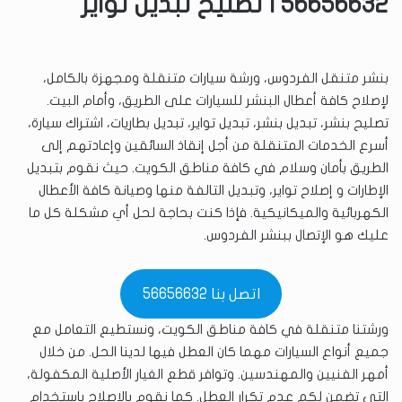
56656632 | تصليح تبديل تواير
بنشر متنقل الفردوس، ورشة سيارات متنقلة ومجهزة بالكامل،
لإصلاح كافة أعطال البنشر للسيارات على الطريق، وأمام البيت.
تصليح بنشر، تبديل بنشر، تبديل تواير، تبديل بطاريات، اشتراك سيارة،
أسرع الخدمات المتنقلة من أجل إنقاذ السائقين وإعادتهم إلى
الطريق بأمان وسلام في كافة مناطق الكويت. حيث نقوم بتبديل
الإطارات و إصلاح تواير، وتبديل التالفة منها وصيانة كافة الأعطال
الكهربائية والميكانيكية. فإذا كنت بحاجة لحل أي مشكلة كل ما
عليك هو الإتصال ببنشر الفردوس.
اتصل بنا 56656632
ورشتنا متنقلة في كافة مناطق الكويت، ونستطيع التعامل مع
جميع أنواع السيارات مهما كان العطل فيها لدينا الحل. من خلال
أمهر الفنيين والمهندسين. وتوافر قطع الغيار الأصلية المكفولة،
التي تضمن لكم عدم تكرار العطل. كما نقوم بالإصلاح باستخدام