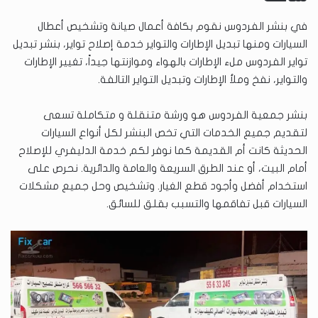
في بنشر الفردوس نقوم بكافة أعمال صيانة وتشخيص أعطال
السيارات ومنها تبديل الإطارات والتواير خدمة إصلاح تواير، بنشر تبديل
تواير الفردوس ملء الإطارات بالهواء وموازنتها جيداً، تغيير الإطارات
والتواير، نفخ وملأ الإطارات وتبديل التواير التالفة.
بنشر جمعية الفردوس هو ورشة متنقلة و متكاملة تسعى
لتقديم جميع الخدمات التي تخص البنشر لكل أنواع السيارات
الحديثة كانت أم القديمة كما نوفر لكم خدمة الدليفري للإصلاح
أمام البيت، أو عند الطرق السريعة والعامة والدائرية. نحرص على
استخدام أفضل وأجود قطع الغيار. وتشخيص وحل جميع مشكلات
السيارات قبل تفاقمها والتسبب بقلق للسائق.