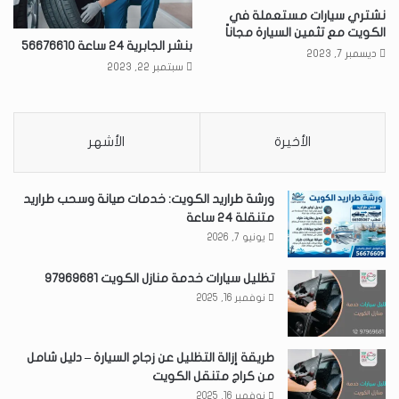
نشتري سيارات مستعملة في
الكويت مع تثمين السيارة مجاناً
بنشر الجابرية 24 ساعة 56676610
ديسمبر 7, 2023
سبتمبر 22, 2023
الأخيرة
الأشهر
ورشة طراريد الكويت: خدمات صيانة وسحب طراريد
متنقلة 24 ساعة
يونيو 7, 2026
تظليل سيارات خدمة منازل الكويت 97969681
نوفمبر 16, 2025
طريقة إزالة التظليل عن زجاج السيارة – دليل شامل
من كراج متنقل الكويت
نوفمبر 16, 2025