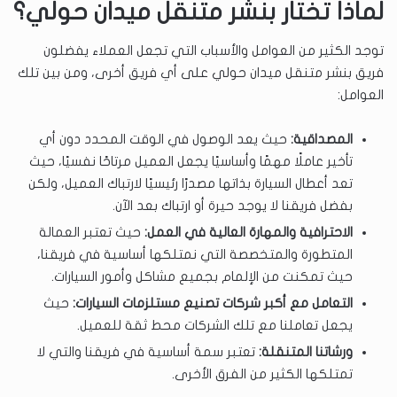
لماذا تختار بنشر متنقل ميدان حولي؟
توجد الكثير من العوامل والأسباب التي تجعل العملاء يفضلون
فريق بنشر متنقل ميدان حولي على أي فريق أخرى، ومن بين تلك
العوامل:
المصداقية:
حيث يعد الوصول في الوقت المحدد دون أي
تأخير عاملًا مهمًا وأساسيًا يجعل العميل مرتاحًا نفسيًا، حيث
تعد أعطال السيارة بذاتها مصدرًا رئيسيًا لارتباك العميل، ولكن
بفضل فريقنا لا يوجد حيرة أو ارتباك بعد الآن.
الاحترافية والمهارة العالية في العمل:
حيث تعتبر العمالة
المتطورة والمتخصصة التي نمتلكها أساسية في فريقنا،
حيث تمكنت من الإلمام بجميع مشاكل وأمور السيارات.
التعامل مع أكبر شركات تصنيع مستلزمات السيارات:
حيث
يجعل تعاملنا مع تلك الشركات محط ثقة للعميل.
ورشاتنا المتنقلة:
تعتبر سمة أساسية في فريقنا والتي لا
تمتلكها الكثير من الفرق الأخرى.