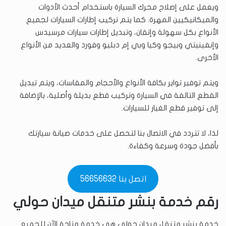
ويعمل على إصلاح محرك السيارة باستخدام أحدث الأدوات
والميكانيكيين المهرة. كما يتم تركيب إطارات السيارات لجميع
الأنواع بكل سهولة وإتقان، وتبديل إطارات سيارات مرسيدس
وإنفينيتي وبيجو وكيا وبي إم دبليو وفورد والعديد من الأنواع
الأخرى.
ويتم توفير تواير بكافة الأنواع والأحجام والمقاسات، ويتم تبديل
القطع التالفة في السيارة وتركيب قطع بديلة وأصلية، بالإضافة
إلى توفير قطع الغيار للسيارات.
لذا، لا تتردد في الاتصال بنا لتحصل على خدمات صيانة سيارتك
بأفضل جودة وسرعة وكفاءة.
اتصل بنا 56656632
رقم خدمة بنشر متنقل ميدان حولي
خدمة بنشر متنقل ميدان حولي هي خدمة متاحة الآن للجميع