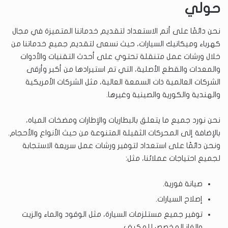
حولي
نحن دائمًا على أتم الاستعداد لتقديم خدماتنا المتميزة في مجال
كهرباء وميكانيك السيارات، حيث نسعى لتقديم جميع خدماتنا من
خلال ورشات عمل متنقلة تحتوي على أحدث التقنيات والأدوات
والمعدات والقطع الأصلية، التي تم استيرادها من أكبر وأرقى
الشركات العالمية ذات السمعة العالية، مثل الشركات الأمريكية
والهندية والكورية والصينية وغيرها.
نحن نورد جميع ما يتعلق بالبطاريات والإطارات ومضخات المياه،
بالإضافة إلى المحركات الثقيلة المتنوعة من حيث الأنواع والأحجام.
ونحن دائمًا على استعداد لتوفير ورشات عمل سريعة الاستجابة
لجميع احتياجات عملائنا، مثل:
صيانة فورية.
إصلاح السيارات.
توفير جميع مستلزمات السيارة، مثل الوقود والماء والزيت
والغاز المخصص للمكيف.