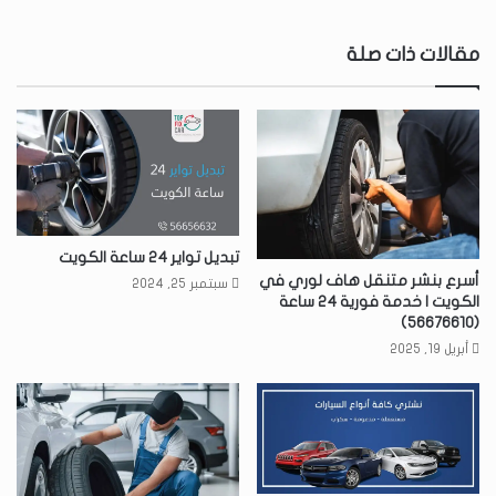
مقالات ذات صلة
تبديل تواير 24 ساعة الكويت
أسرع بنشر متنقل هاف لوري في
سبتمبر 25, 2024
الكويت | خدمة فورية 24 ساعة
(56676610)
أبريل 19, 2025