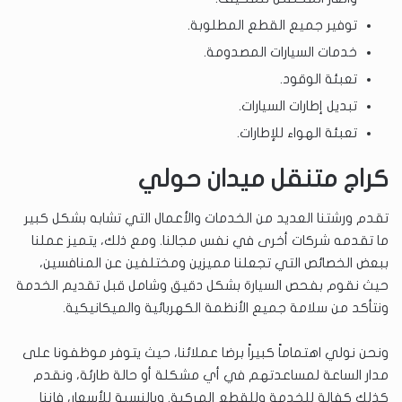
توفير جميع القطع المطلوبة.
خدمات السيارات المصدومة.
تعبئة الوقود.
تبديل إطارات السيارات.
تعبئة الهواء للإطارات.
كراج متنقل ميدان حولي
تقدم ورشتنا العديد من الخدمات والأعمال التي تشابه بشكل كبير
ما تقدمه شركات أخرى في نفس مجالنا. ومع ذلك، يتميز عملنا
ببعض الخصائص التي تجعلنا مميزين ومختلفين عن المنافسين،
حيث نقوم بفحص السيارة بشكل دقيق وشامل قبل تقديم الخدمة
ونتأكد من سلامة جميع الأنظمة الكهربائية والميكانيكية.
ونحن نولي اهتماماً كبيراً برضا عملائنا، حيث يتوفر موظفونا على
مدار الساعة لمساعدتهم في أي مشكلة أو حالة طارئة، ونقدم
كذلك كفالة للخدمة وللقطع المركبة. وبالنسبة للأسعار، فإننا