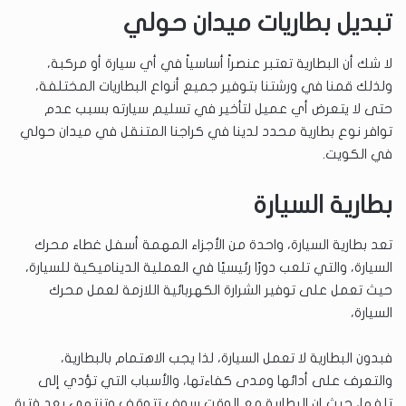
تبديل بطاريات ميدان حولي
لا شك أن البطارية تعتبر عنصراً أساسياً في أي سيارة أو مركبة،
ولذلك قمنا في ورشتنا بتوفير جميع أنواع البطاريات المختلفة،
حتى لا يتعرض أي عميل لتأخير في تسليم سيارته بسبب عدم
توافر نوع بطارية محدد لدينا في كراجنا المتنقل في ميدان حولي
في الكويت.
بطارية السيارة
تعد بطارية السيارة، واحدة من الأجزاء المهمة أسفل غطاء محرك
السيارة، والتي تلعب دورًا رئيسيًا في العملية الديناميكية للسيارة،
حيث تعمل على توفير الشرارة الكهربائية اللازمة لعمل محرك
السيارة،
فبدون البطارية لا تعمل السيارة، لذا يجب الاهتمام بالبطارية،
والتعرف على أدائها ومدى كفاءتها، والأسباب التي تؤدي إلى
تلفها، حيث إن البطارية مع الوقت سوف تتوقف وتنتهي بعد فترة