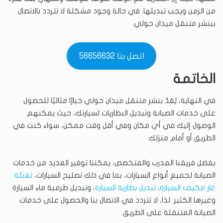
من الزمن ويجب تبديلها. في حالة وجود مشكلة لا تتردد بالاتصال
ببنشر متنقل ميدان حولي.
اتصل بنا 56656632
الخاتمة
في النهاية، يُعَدُ بنشر متنقل ميدان حولي خيارًا مثاليًا للحصول
على خدمات الصيانة وتبديل البطاريات لسيارتك، حيث يمكنهم
الوصول إليك في أي مكان وفي أقل وقت ممكن، سواء كنت في
الطريق أو أمام منزلك.
بفضل فريقنا المدرب والمتخصص، يمكننا توفير العديد من خدمات
الصيانة لجميع أنواع السيارات، بما في ذلك تصليح السيارات،
تعبئة
غاز مكيف السيارة
،
تبديل بطارية السيارة
، وتبديل طرمبة ماء السيارة
وغيرها الكثير. لذا، لا تتردد في الاتصال بنا والحصول على خدمات
الصيانة المتنقلة على الطريق.