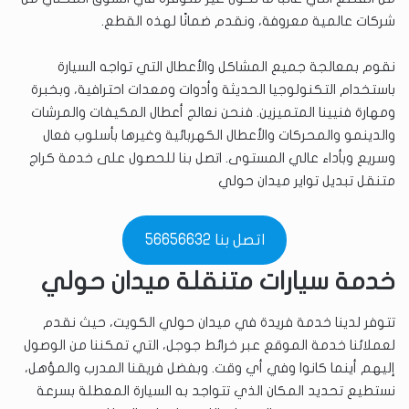
شركات عالمية معروفة، ونقدم ضمانًا لهذه القطع.
نقوم بمعالجة جميع المشاكل والأعطال التي تواجه السيارة
باستخدام التكنولوجيا الحديثة وأدوات ومعدات احترافية، وبخبرة
ومهارة فنيينا المتميزين. فنحن نعالج أعطال المكيفات والمرشات
والدينمو والمحركات والأعطال الكهربائية وغيرها بأسلوب فعال
وسريع وبأداء عالي المستوى. اتصل بنا للحصول على خدمة كراج
متنقل تبديل تواير ميدان حولي
اتصل بنا 56656632
خدمة سيارات متنقلة ميدان حولي
تتوفر لدينا خدمة فريدة في ميدان حولي الكويت، حيث نقدم
لعملائنا خدمة الموقع عبر خرائط جوجل، التي تمكننا من الوصول
إليهم أينما كانوا وفي أي وقت. وبفضل فريقنا المدرب والمؤهل،
نستطيع تحديد المكان الذي تتواجد به السيارة المعطلة بسرعة