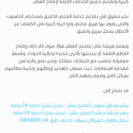
كبيرة وتقديم جميع الخدمات اللازمة لإصلاح العطل.
نحن نتفوق في تقديم خدمة الفحص الدقيق باستخدام الحاسوب،
والتي يقوم بها فريق مختص وذو خبرة كبيرة في الكشف عن
الأعطال بشكل سريع ودقيق.
ويعمل فريقنا على تصحيح العطل فورًا، سواء كان ذلك بإصلاح
القطع التالفة أو بتبديلها بأخرى جديدة وعالية الجودة، وبأسعار
معقولة تتناسب مع احتياجات عملائنا. ونحن نضع زبائننا في
مقدمة اهتماماتنا، حيث نسعى جاهدين لإرضائهم وتلبية مطالبهم
بشكل كامل وضمان رضاهم التام.
قد تحتاج إلى:
بنشر متنقل سلوى (تصليح بنشر – تبديل بنشر) خدمة 24 ساعة
بنشر متنقل حطين (تصليح بنشر – تبديل بنشر) خدمة 24 ساعة
تبديل بطاريات كهربائي سيارات خدمات طرق 24 | 56656632 |