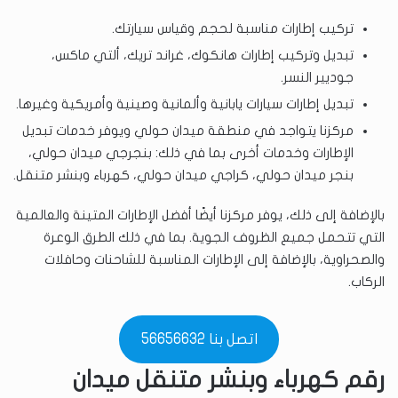
تركيب إطارات مناسبة لحجم وقياس سيارتك.
تبديل وتركيب إطارات هانكوك، غراند تريك، ألتي ماكس،
جوديير النسر.
تبديل إطارات سيارات يابانية وألمانية وصينية وأمريكية وغيرها.
مركزنا يتواجد في منطقة ميدان حولي ويوفر خدمات تبديل
الإطارات وخدمات أخرى بما في ذلك: بنجرجي ميدان حولي،
بنجر ميدان حولي، كراجي ميدان حولي، كهرباء وبنشر متنقل.
بالإضافة إلى ذلك، يوفر مركزنا أيضًا أفضل الإطارات المتينة والعالمية
التي تتحمل جميع الظروف الجوية. بما في ذلك الطرق الوعرة
والصحراوية، بالإضافة إلى الإطارات المناسبة للشاحنات وحافلات
الركاب.
اتصل بنا 56656632
رقم كهرباء وبنشر متنقل ميدان