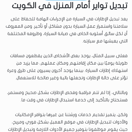
تبديل تواير أمام المنزل في الكويت
يعد تبديل الإطارات في السيارة من الإجراءات الهامة للحفاظ على
سلامتنا واستمرار عمل السيارة بدون مشاكل أو تأخير. ومن المعروف
أن لكل سائق أسلوبه الخاص في صيانة السيارة، وظروفه المختلفة
التي يعيشها مع سيارته.
فعلى سبيل المثال، يوجد بعض الأشخاص الذين يقطعون مسافات
طويلة يوميًا بين مكان إقامتهم ومكان عملهم، مما يزيد من
استهلاك إطارات السيارة. بينما يوجد آخرون يسيرون على طرق وعرة
تؤثر على حالة الإطارات وتجعلها بالية وغير صالحة للاستعمال.
وبالتالي، إذا لم تتم مراقبة وفحص الإطارات بشكل صحيح ومستمر،
فستحتاج بالتأكيد إلى خدمة استبدال الإطارات في وقت ما.
ولكن، يتميز تقديم خدمات ورشتنا عن غيرها بتوافر الإمكانيات
والأدوات لتبديل الإطارات في موقع العميل بشكل فوري ومريح،
حيث يقوم موظفونا بتوفير جميع الأدوات اللازمة وتبديل الإطارات