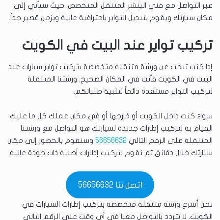
عبر التواصل مع فني البنشر المتنقل المتخصص. حيث سيأتي إلى
مكان سيارتك ويقوم بتبديل التواير باحترافية عالية وبزمن قصير جداً.
تركيب تواير عند البيت في الكويت
إذا كنت تبحث عن ورشة متنقلة متخصصة بتركيب تواير سيارات عند
البيت في الكويت فأنت في المكان الصحيح. ورشتنا المتنقلة
لتركيب التواير مستعدة دائماً لتلبية طلباتكم.
سواءً كنت داخل الكويت أو خارجها أو في مكان عملك كل ما عليك
القيام به لتركيب إطارات جديدة لسيارتك هو التواصل مع ورشتنا
المتنقلة على الرقم التالي
56656632
وسنقوم بالحضور إلى مكان
سيارتك خلال دقائق ثم نقوم بتركيب إطارات أصلية ذات جودة عالية.
اتصل بنا 56656632
نحن أسرع ورشة متنقلة متخصصة بتركيب إطارات السيارات في
الكويت. لا تتردد بالتواصل معنا في أي وقت على الرقم التالي