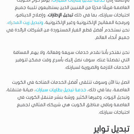
بالإضافة إلى
خدمة تبديل بطاريات السيارات
، يوفر كراج الكويت
العاصمة فريقًا مدربًا من الفنيين الذين يستطيعون تلبية جميع
احتياجات سيارتك، بما في ذلك
تبديل الإطارات
، وإصلاح الدينامو،
وبرمجة المفاتيح الإلكترونية وغير الإلكترونية،
وتبديل زيت المحرك
.
نحن نستخدم أفضل قطع الغيار المستوردة من الشركات الرائدة في
جميع أنحاء العالم.
نحن نفتخر بأننا نقدم خدمات سريعة وفعالة، ولا يهم المسافة
التي تفصلنا عنك. سوف نصل إليك بأسرع وقت ممكن لتوفير
الخدمات اللازمة والضرورية لسيارتك.
اتصل بنا الآن وسوف تتلقى أفضل الخدمات المتاحة في الكويت
العاصمة، بما في ذلك،
خدمة تبديل بطاريات سيارات
، صيانة متنقلة،
وتبديل الزيوت، وغيرها الكثير. ورشة بنشر متنقل الكويت في
العاصمة وباقي مناطق الكويت هي شريكك المثالي لجميع
احتياجات سيارتك.
تبديل تواير