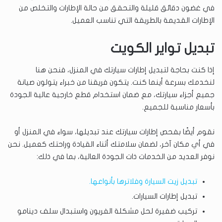
في غضون دقائق قليلة والتحقق من حالة الإطارات والتخلص من
الإطارات القديمة بالطريقة التي تناسب العميل.
تبديل تواير الكويت
إذا كنت بحاجة لتبديل إطارات سيارتك في المنزل، فنحن هنا
لنخدمك بسرعة أينما كنت. يتكون فريقنا من خبراء يتولون صيانة
جميع أجزاء سيارتك، مع ضمان استخدام قطع خارجية عالية الجودة
بأسعار مناسبة للجميع.
نقوم أيضًا بفحص إطارات سيارتك عند تبديلها، سواء في المنزل أو
في أي مكان آخر، لضمان سلامتك أثناء القيادة وراحتك كعميل. نحن
نوفر العديد من الخدمات ذات الجودة العالية، بما في ذلك:
تبديل زيت السيارة وفلاترها بأنواعها.
تبديل إطارات السيارات.
تركيب ضفيرة لحل مشكلة الفريون واستبدال سلف دينامو