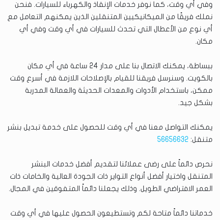
وفي أي وقت، كما نوفر خدمات الإنقاذ والكهرباء للسيارات. فنحن
نملك فريقًا من الميكانيكيين المتنقلين الذين يمكنهم التعامل مع
أي نوع من الأعطال التي تحدث للسيارات في أي وقت وفي أي
مكان.
ببساطة، يمكنك الاتصال بنا على مدار 24 ساعة في أي مكان
بالكويت. وسنرسل فريقنا للقيام بالإصلاحات اللازمة في أسرع وقت
ممكن، باستخدام الأدوات والمعدات الحديثة والعمالة المدربة
بشكل جيد.
يمكنك التواصل معنا في أي وقت للحصول على خدمة تبديل بنشر
متنقل:
56656632
نحرص دائماً على رضى عملائنا لتقديم أفضل خدمات البنشر
المتنقل واختيار أفضل أنواع التواير ذات الجودة العالية والخامات ذات
العمر الافتراضي الطويل. وذلك يجعلنا دائماً المتفوقين في المجال.
خدماتنا دائماً متاحة لكم وتستطيعون الحصول عليها في أي وقت