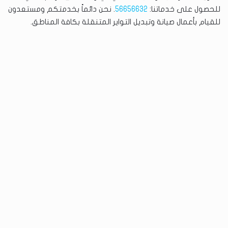
للحصول على خدماتنا:
56656632
. نحن دائماً بخدمتكم ومستعدون
للقيام بأعمال صيانة وتبديل التواير المتنقلة بكافة المناطق.