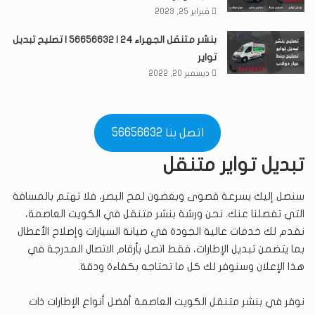
فبراير 25, 2023
بنشر متنقل الجهراء 24 | 56656632 | تصليح تبديل
تواير
ديسمبر 20, 2022
اتصل بنا 56656632
تبديل تواير متنقل
سنصل إليك بسرعة قصوى وبغضون لمح البصر، فلا تهتم بالمسافة
التي تفصلنا عنك. نحن ورشة بنشر متنقل في الكويت العاصمة،
نقدم لك خدمات عالية الجودة في صيانة السيارات وإصلاح الأعطال
بما يتضمن تبديل الإطارات، فقط اتصل بأرقام الاتصال المدرجة في
هذا الإعلان وسنوفر لك كل ما تحتاجه بكفاءة ودقة.
نوفر في بنشر متنقل الكويت العاصمة أفضل أنواع الإطارات ذات