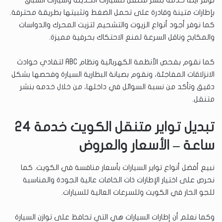
نوفر أيضاً خدمة بنشر متنقل للسيارات الحديثة وسيارات السباق
بإطارات متينة وقادرة على تحمل الضغط وتثبيتها بطريقة محترفة.
كما نوفر أجود أنواع الزيوت والتشحيم لتزيت المحرك والدواسات
والمكابح وناقل السرعة لمنع الاحتكاك بحرفية مميزة.
كما نقوم بفحص الأنظمة الكهربائية ونظام ABC لتفادي حوادث
الانزلاقات المفاجئة، ونقوم بصيانة البطارية السيارة وفحصها بشكل
دقيق وتأكد من نسبة السوائل في داخلها، من خلال خدمه بنشر
متنقل.
تبديل تواير متنقل الكويت خدمة 24
ساعة – الأسعار والعروض
نبيع أفضل أنواع تواير السيارات بأسعار منافسة في الكويت. كما
نحرص على اختيار الإطارات ذات الخامات عالية الجودة والمناسبة
للجو الحار في الكويت وللسرعات العالية للسيارات.
وكما نعلم أن إطارات السيارات هي التي تحافظ على توازن السيارة