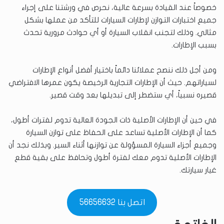
خصوصاً عند القيادة بسرعة عالية، نحرص في ورشتنا على إجراء
جميع اختبارات التوازن لإطارات السيارات للتأكد من عملها بشكل
مثالي. وذلك لتجنب انقلاب السيارة أو أي حوادث مرورية تحدث
بسبب الإطارات.
ومن أجل ذلك ننصح عملائنا دائماً باختيار أفضل أنواع الإطارات
لسياراتهم. حيث أن الإطارات التجارية الرخيصة يكون عمرها الافتراضي
قصيره نسبياً، أي ستضطر إلى تبديلها بعد وقت قصير.
في حين أن الإطارات الأصلية ذات الجودة العالية تدوم لفترات أطول،
كما أن الإطارات الأصلية تساعد على الحفاظ على توازن السيارة
وجميع أجزاء السيارة المسؤولة عن توازنها أثناء السير. وبذلك نجد أن
الإطارات الأصلية تدوم معك لفترة أطول وتحافظ على بقية قطع
غيار سيارتك.
اتصل بنا 56656632