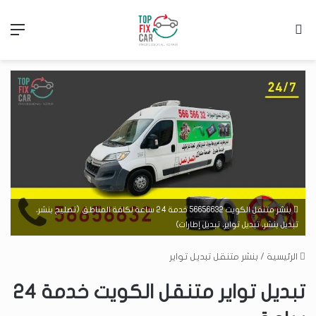
بحث عن
الق
بنشر متنقل الكويت 56656632 خدمة 24 ساعة لكافة المناطق (تصليح بنشر،
تبديل بنشر، تبديل تواير، تبديل إطارات)
الرئيسية
/
بنشر متنقل تبديل تواير
تبديل تواير متنقل الكويت خدمة 24