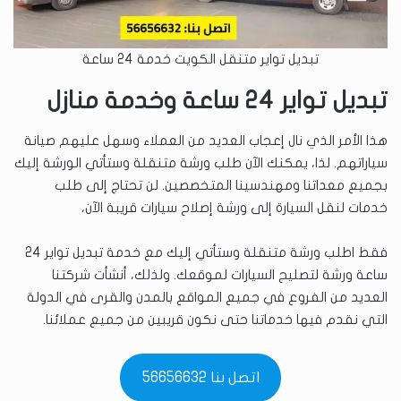
تبديل تواير متنقل الكويت خدمة 24 ساعة
تبديل تواير 24 ساعة وخدمة منازل
هذا الأمر الذي نال إعجاب العديد من العملاء وسهل عليهم صيانة
سياراتهم. لذا، يمكنك الآن طلب ورشة متنقلة وستأتي الورشة إليك
بجميع معداتنا ومهندسينا المتخصصين. لن تحتاج إلى طلب
خدمات لنقل السيارة إلى ورشة إصلاح سيارات قريبة الآن،
فقط اطلب ورشة متنقلة وستأتي إليك مع خدمة تبديل تواير 24
ساعة ورشة لتصليح السيارات لموقعك. ولذلك، أنشأت شركتنا
العديد من الفروع في جميع المواقع بالمدن والقرى في الدولة
التي نقدم فيها خدماتنا حتى نكون قريبين من جميع عملائنا.
اتصل بنا 56656632