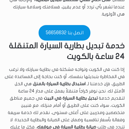
عندما تشعر بأي تردد أو عدم يقين، فسلامتك وسلامة سيارتك
هي الأولوية.
اتصل بنا 56656632
خدمة تبديل بطارية السيارة المتنقلة
24 ساعة بالكويت
إذا كنت في الكويت وتواجه مشكلة في بطارية سيارتك ولا ترغب
في المخاطرة بتبديلها بنفسك، أو كنت بحاجة إلى المساعدة على
الطريق، فإن خدمتنا لـ
استبدال بطارية السيارة بالمنزل
هي الحل
الأمثل لك. نحن نوفر كراجاً متنقلاً يعمل على مدار 24 ساعة
لتقديم خدمة
تبديل بطارية السيارة في البيت
في جميع مناطق
الكويت، سواء كنت على الطريق أو أمام منزلك. مع فنيين
متخصصين ومدربين على أعلى مستوى، نقدم لك خدمة سريعة
وفعالة بأسعار تنافسية وضمان على الصيانة والبطارية الجديدة. لا
تتردد في طلب
صيانة بطارية السيارة في موقعك
، فكل ما عليك