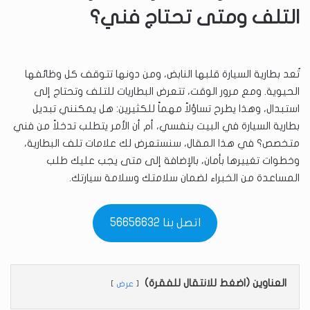
التلف ومتى تحتاج فني؟
تُعد بطارية السيارة قلبها النابض، ومن دونها تتوقف كل وظائفها
الحيوية. ومع مرور الوقت، تتعرض البطاريات للتلف وتحتاج إلى
استبدال، وهذا يطرح تساؤلاً مهماً للكثيرين: هل يمكنني تبديل
بطارية السيارة في البيت بنفسي، أم أن الأمر يتطلب تدخلاً من فني
متخصص؟ في هذا المقال، سنستعرض لك علامات تلف البطارية،
وخطوات تغييرها بأمان، بالإضافة إلى متى يجب عليك طلب
المساعدة من الخبراء لضمان سلامتك وسلامة سيارتك.
اتصل بنا 56656632
العناوين (اضغط للانتقال للفقرة)
عرض