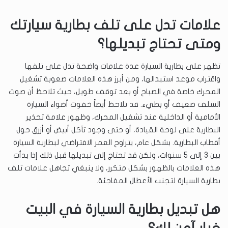
علامات تدل على تلف بطارية سيارتك
ومتى تحتاج تبديلها؟
تظهر على بطارية السيارة عدة علامات واضحة تدل على تلفها
واقتراب موعد استبدالها، ومن أبرز هذه العلامات صعوبة تشغيل
المحرك خاصة في الصباح أو بعد توقف طويل، حيث تلاحظ أن صوت
السلف ضعيف أو بطيء. قد تلاحظ أيضاً خفوت أضواء السيارة
الأمامية أو الداخلية عند تشغيل المحرك، وظهور علامة تحذير
البطارية على لوحة القيادة، أو حتى وجود تآكل أبيض أو أزرق حول
أقطاب البطارية. بشكل عام، يتراوح العمر الافتراضي لبطارية السيارة
بين 3 إلى 5 سنوات، ولكن قد تحتاج إلى تبديلها قبل ذلك إذا بدأت
هذه العلامات بالظهور بشكل متكرر، ولا ينبغي تجاهل علامات تلف
بطارية السيارة لتجنب الأعطال المفاجئة.
هل تبديل بطارية السيارة في البيت