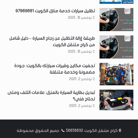
تظليل سيارات خدمة منازل الكويت 97969681
نوفمبر 16, 2025
طريقة إزالة التظليل عن زجاج السيارة – دليل شامل
من كراج متنقل الكويت
نوفمبر 16, 2025
تجفيت مكاين وقيرات سيارتك بالكويت: جودة
مضمونة وخدمة متنقلة
نوفمبر 2, 2025
تبديل بطارية السيارة بالمنزل: علامات التلف ومتى
تحتاج فني؟
نوفمبر 2, 2025
©
كراج متنقل الكويت 56656632 📞
. جميع الحقوق محفوظة