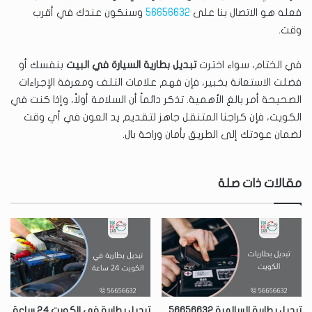
فعله هو الاتصال بنا على
56656632
وسنكون عندك في أقرب
وقت.
في الختام، سواء اخترت
تبديل بطارية السيارة في البيت
بنفسك أو
فضلت الاستعانة بخبير، فإن فهم علامات التلف ومعرفة الإجراءات
الصحيحة أمر بالغ الأهمية. تذكر دائماً أن السلامة أولاً، وإذا كنت في
الكويت، فإن كراجنا المتنقل جاهز لتقديم يد العون في أي وقت
لضمان عودتك إلى الطريق بأمان وراحة بال.
مقالات ذات صلة
تبديل بطارية السالمية 56656632
تبديل بطارية في الكويت 24 ساعة