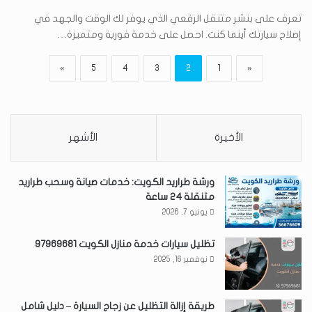
تعرف على بنشر متنقل الرقعي الذي يوفر لك الوقت والجهد في
إصلاح سيارتك أينما كنت. احصل على خدمة فورية ومتميزة…
»
5
4
3
2
1
«
الأخيرة
الأشهر
ورشة طراريد الكويت: خدمات صيانة وسحب طراريد
متنقلة 24 ساعة
يونيو 7, 2026
تظليل سيارات خدمة منازل الكويت 97969681
نوفمبر 16, 2025
طريقة إزالة التظليل عن زجاج السيارة – دليل شامل