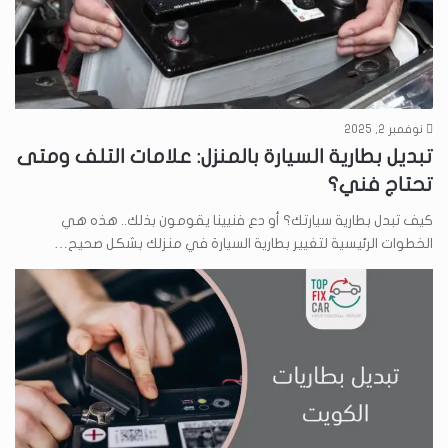
نوفمبر 2, 2025
تبديل بطارية السيارة بالمنزل: علامات التلف ومتى
تحتاج فني؟
كيف تبدل بطارية سيارتك؟ أو دع فنيينا يقومون بذلك.. هذه هي
الخطوات الرئيسية لتغيير بطارية السيارة في منزلك بشكل صحيح…