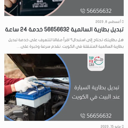
أغسطس 8, 2023
تبديل بطارية السالمية 56656632 خدمة 24 ساعة
هل بطاريتك تحتاج إلى استبدال؟ اقرأ مقالنا لتتعرف على خدمة تبديل
بطارية السالمية المتنقلة في الكويت. نقدم سرعة وخبرة على…
مايو 15, 2023