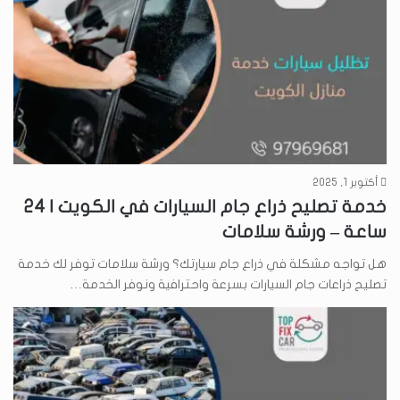
أكتوبر 1, 2025
خدمة تصليح ذراع جام السيارات في الكويت | 24
ساعة – ورشة سلامات
هل تواجه مشكلة في ذراع جام سيارتك؟ ورشة سلامات توفر لك خدمة
تصليح ذراعات جام السيارات بسرعة واحترافية ونوفر الخدمة…