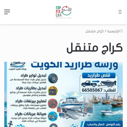
بحث عن
الق
الرئيسية
/
كراج متنقل
كراج متنقل